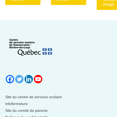
imagé
Site du centre de services scolaire
Infofermeture
Site du comité de parents