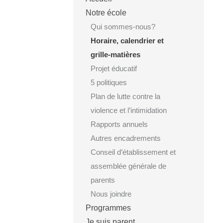
Notre école
Qui sommes-nous?
Horaire, calendrier et
grille-matières
Projet éducatif
5 politiques
Plan de lutte contre la
violence et l’intimidation
Rapports annuels
Autres encadrements
Conseil d’établissement et
assemblée générale de
parents
Nous joindre
Programmes
Je suis parent