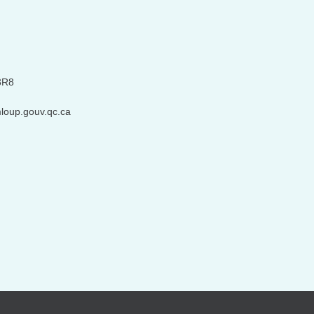
3R8
loup.gouv.qc.ca