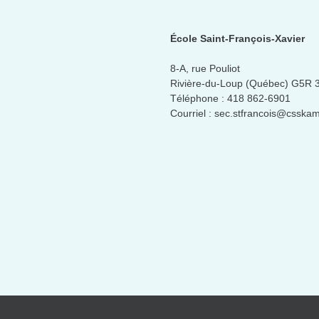
École Saint-François-Xavier
8-A, rue Pouliot
Rivière-du-Loup (Québec) G5R 
Téléphone :
418 862-6901
Courriel :
sec.stfrancois@csskam