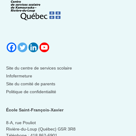
Site du centre de services scolaire
Infofermeture
Site du comité de parents
Politique de confidentialité
École Saint-François-Xavier
8-A, rue Pouliot
Rivière-du-Loup (Québec) G5R 3R8
Téléphone :
418 862-6901