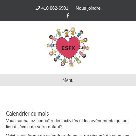
418 862-6901
Nous joindre
Facebook
Menu
Calendrier du mois
Vous souhaitez connaître les activités et les événements qui ont
lieu à l'école de votre enfant?
Voici, sous forme de calendrier du mois, un résumé de ce qui se