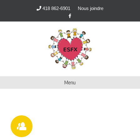
418 862-6901
Nous joindre
Facebook
Menu